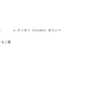
て
クッキー（Cookie）ポリシー
するご案