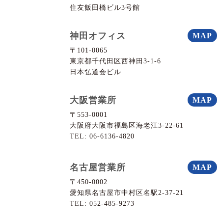
住友飯田橋ビル3号館
神田オフィス
MAP
〒101-0065
東京都千代田区西神田3-1-6
日本弘道会ビル
大阪営業所
MAP
〒553-0001
大阪府大阪市福島区海老江3-22-61
TEL:
06-6136-4820
名古屋営業所
MAP
〒450-0002
愛知県名古屋市中村区名駅2-37-21
TEL:
052-485-9273