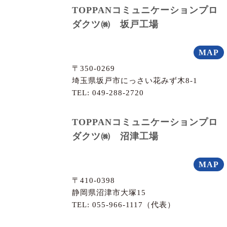
TOPPANコミュニケーションプロ
ダクツ㈱ 坂戸工場
MAP
〒350-0269
埼玉県坂戸市にっさい花みず木8-1
TEL:
049-288-2720
TOPPANコミュニケーションプロ
ダクツ㈱ 沼津工場
MAP
〒410-0398
静岡県沼津市大塚15
TEL:
055-966-1117
（代表）