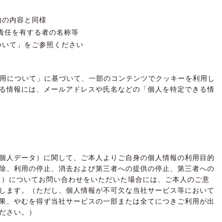
的の内容と同様
責任を有する者の名称等
ついて」をご参照ください
の利用について」に基づいて、一部のコンテンツでクッキーを利用し
る情報には、メールアドレスや氏名などの「個人を特定できる情
個人データ）に関して、ご本人よりご自身の個人情報の利用目的
除、利用の停止、消去および第三者への提供の停止、第三者への
。）についてお問い合わせをいただいた場合には、ご本人のご意
します。（ただし、個人情報が不可欠な当社サービス等において
果、やむを得ず当社サービスの一部または全てにつきご利用が出
ださい。）