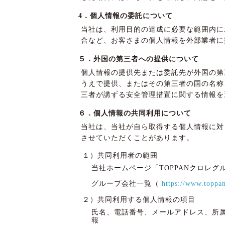
4．個人情報の委託について
当社は、利用目的の達成に必要な範囲内に
合など、お客さまの個人情報を外部業者に
５．外国の第三者への提供について
個人情報の提供先または委託先が外国の第
うえで提供、またはその第三者の国の名称
三者が講ずる安全管理措置に関する情報を
６．個人情報の共同利用について
当社は、当社が自ら取得する個人情報に対
させていただくことがあります。
１）共同利用者の範囲
当社ホームページ「TOPPANクロレ
グループ会社一覧（
https://www.toppa
２）共同利用する個人情報の項目
氏名、電話番号、メールアドレス、所
報