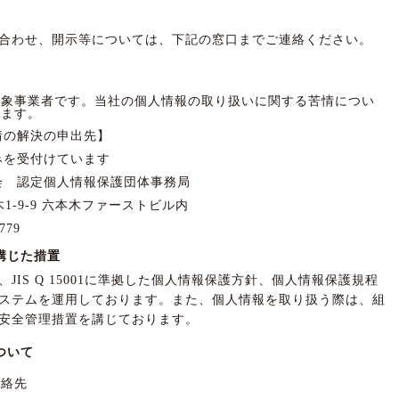
合わせ、開示等については、下記の窓口までご連絡ください。
対象事業者です。当社の個人情報の取り扱いに関する苦情につい
きます。
情の解決の申出先】
みを受付けています
会 認定個人情報保護団体事務局
木1-9-9 六本木ファーストビル内
779
講じた措置
IS Q 15001に準拠した個人情報保護方針、個人情報保護規程
ステムを運用しております。また、個人情報を取り扱う際は、組
安全管理措置を講じております。
ついて
連絡先