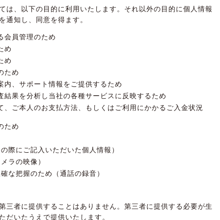
ては、以下の目的に利用いたします。それ以外の目的に個人情報
を通知し、同意を得ます。
る会員管理のため
ため
ため
のため
案内、サポート情報をご提供するため
査結果を分析し当社の各種サービスに反映するため
て、ご本人のお支払方法、もしくはご利用にかかるご入金状況
のため
退の際にご記入いただいた個人情報）
カメラの映像）
正確な把握のため（通話の録音）
第三者に提供することはありません。第三者に提供する必要が生
ただいたうえで提供いたします。