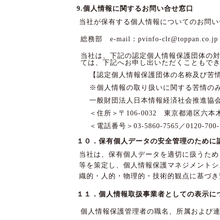
9.個人情報に関するお問い合せ窓口
当社が保有する個人情報についてのお問い
総務部 e-mail：pvinfo-clr@toppan.co.jp
当社は、下記の認定個人情報保護団体の
ては、下記へお申し出いただくこともで
【認定個人情報保護団体の名称及び苦
※個人情報の取り扱いに関する苦情の
一般財団法人日本情報経済社会推進協
＜住所＞〒106-0032 東京都港区六本
＜電話番号＞03-5860-7565／0120-700-
１０．保有個人データの安全管理のために
当社は、保有個人データを適切に扱うため、J
等を策定し、個人情報保護マネジメントシ
織的・人的・物理的・技術的観点に基づき
１１．個人情報取扱事業者としての表示に
個人情報保護管理者の職名、所属および