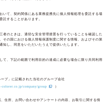
おいて、契約関係にある業務提携先に個人情報処理を委託する場
委託することがあります。
三者のときは、適切な安全管理措置を行っていることを確認した
、その国における個人情報保護制度に関する情報、およびその第
通知し、同意をいただいたうえで提供いたします。
して、下記の範囲で利用目的の達成に必要な場合に限り共同利用
グループ」に記載された当社のグループ会社
n-colorer.co.jp/company/group
）
属、住所、お問い合わせやアンケートの内容、お取引に関する情