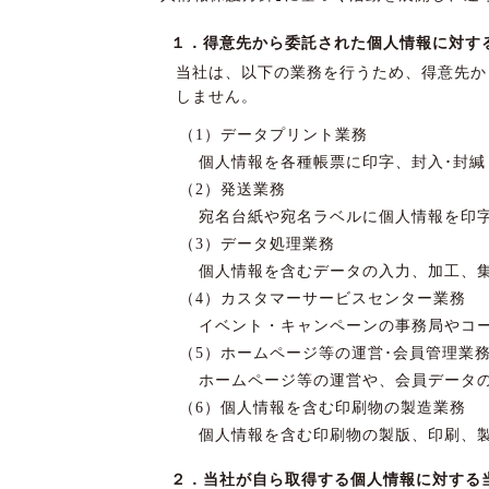
１．得意先から委託された個人情報に対す
当社は、以下の業務を行うため、得意先か
しません。
（1）データプリント業務
個人情報を各種帳票に印字、封入･封緘
（2）発送業務
宛名台紙や宛名ラベルに個人情報を印
（3）データ処理業務
個人情報を含むデータの入力、加工、
（4）カスタマーサービスセンター業務
イベント・キャンペーンの事務局やコ
（5）ホームページ等の運営･会員管理業
ホームページ等の運営や、会員データ
（6）個人情報を含む印刷物の製造業務
個人情報を含む印刷物の製版、印刷、
２．当社が自ら取得する個人情報に対する