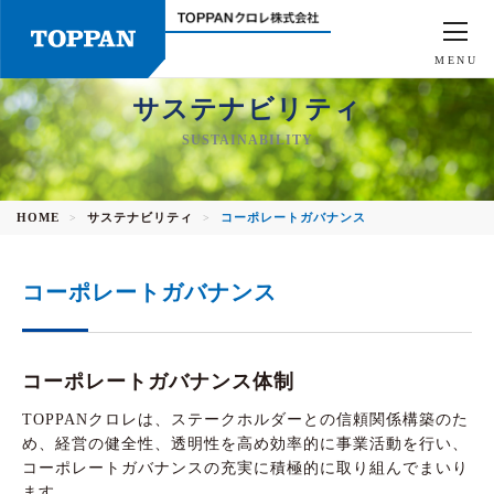
MENU
サステナビリティ
SUSTAINABILITY
HOME
サステナビリティ
コーポレートガバナンス
>
>
コーポレートガバナンス
コーポレートガバナンス体制
TOPPANクロレは、ステークホルダーとの信頼関係構築のた
め、経営の健全性、透明性を高め効率的に事業活動を行い、
コーポレートガバナンスの充実に積極的に取り組んでまいり
ます。