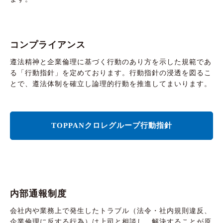
コンプライアンス
遵法精神と企業倫理に基づく行動のあり方を示した規範であ
る「行動指針」を定めております。行動指針の浸透を図るこ
とで、遵法体制を確立し論理的行動を推進してまいります。
TOPPANクロレグループ行動指針
内部通報制度
会社内や業務上で発生したトラブル（法令・社内規則違反、
企業倫理に反する行為）は上司と相談し、解決することが原