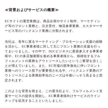
≪背景およびサービスの概要≫
ECサイトの運営業務は、商品企画やサイト制作、マーケティン
グ等のフロント業務と、注文受付、物流倉庫業務、カスタマーサ
ービス等のバックエンド業務に分類されます。
当社は、長年に渡るマーケティング・プロモーション支援の経験
を活かし、EC事業者様に対して主にフロント業務の支援を行っ
てまいりました。その中で、D2Cビジネスに新規参入する事業者
様や、ECの多店舗展開を進める事業者様から、煩雑化するフル
フィルメントの業務をアウトソースしたいというご要望を頂くこ
とが増えていました。また、EC市場の競争激化に伴いフロント
業務へのリソース投下が重要視される中、バックエンド業務のア
ウトソースによる業務効率化のニーズは今後いっそう高まると想
定されます。
このような背景を踏まえ、この度当社より、フルフィルメント支
援サービスの提供を開始し、EC事業者様向けサービスのライン
ナップを拡充することといたしました。