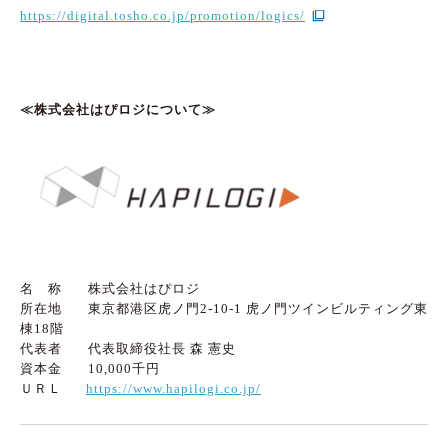
https://digital.tosho.co.jp/promotion/logics/
≪株式会社はぴロジについて≫
名 称 株式会社はぴロジ
所在地 東京都港区虎ノ門2-10-1 虎ノ門ツインビルティング東
棟18階
代表者 代表取締役社長 森 憲史
資本金 10,000千円
ＵＲＬ
https://www.hapilogi.co.jp/