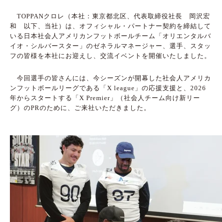
TOPPANクロレ（本社：東京都北区、代表取締役社長 岡沢宏
和 以下、当社）は、オフィシャル・パートナー契約を締結して
いる日本社会人アメリカンフットボールチーム「オリエンタルバ
イオ・シルバースター」のゼネラルマネージャー、選手、スタッ
フの皆様を本社にお迎えし、交流イベントを開催いたしました。
今回選手の皆さんには、今シーズンが開幕した社会人アメリカ
ンフットボールリーグである「
X league
」の応援支援と、
2026
年からスタートする「
X Premier
」（社会人チーム向け新リー
グ）の
PR
のために、ご来社いただきました。