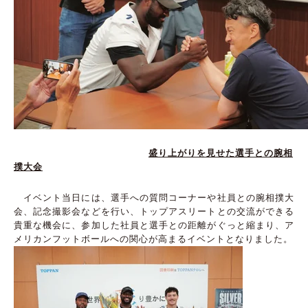
盛り上がりを見せた選手との腕相
撲大会
イベント当日には、選手への質問コーナーや社員との腕相撲大
会、記念撮影会などを行い、トップアスリートとの交流ができる
貴重な機会に、参加した社員と選手との距離がぐっと縮まり、ア
メリカンフットボールへの関心が高まるイベントとなりました。