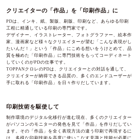
クリエイターの「作品」を「印刷作品」に
PDは、インキ、紙、製版、刷版、印刷など、あらゆる印刷
工程に精通している印刷の専門家です。
デザイナー、イラストレーター、フォトグラファー、絵本作
家、漫画家など様々なクリエイターが望む「こんな表現がし
たいんだ！」という「作品」にこめる想いをうけとめて、品
質を極めた「印刷作品」に専門技術をもってコーディネート
していくのがPDの仕事です。
TOPPANクロレのPDは、クリエイターとの対話を通して、
クリエイターが納得できる品質の、多くのエンドユーザーが
手に取れる「印刷作品」を日々作りだしています。
印刷技術を駆使して
制作環境のデジタル化移行が進む現在、多くのクリエイター
がパソコンのモニターの発色を見て「作品」を作りだしてい
ます。その「作品」を全く表現方法の違う印刷で再現するに
は、多様な印刷技術を高度に使いこなす見識と技能が必要に