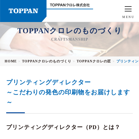
MENU
TOPPANクロレのものづくり
CRAFTSMANSHIP
HOME
TOPPANクロレのものづくり
TOPPANクロレの匠
プリンティン
>
>
>
プリンティングディレクター
～こだわりの発色の印刷物をお届けします
～
プリンティングディレクター（PD）とは？